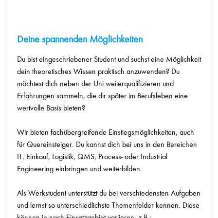
Deine spannenden Möglichkeiten
Du bist eingeschriebener Student und suchst eine Möglichkeit
dein theoretisches Wissen praktisch anzuwenden? Du
möchtest dich neben der Uni weiterqualifizieren und
Erfahrungen sammeln, die dir später im Berufsleben eine
wertvolle Basis bieten?
Wir bieten fachübergreifende Einstiegsmöglichkeiten, auch
für Quereinsteiger. Du kannst dich bei uns in den Bereichen
IT, Einkauf, Logistik, QMS, Process- oder Industrial
Engineering einbringen und weiterbilden.
Als Werkstudent unterstützt du bei verschiedensten Aufgaben
und lernst so unterschiedlichste Themenfelder kennen. Diese
können je nach Einsatzgebiet variieren, z.B.: