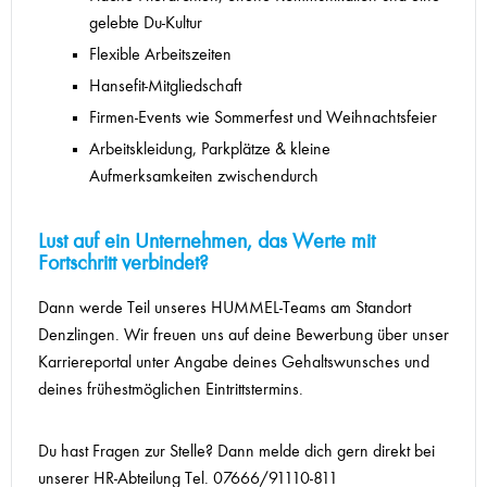
gelebte Du-Kultur
Flexible Arbeitszeiten
Hansefit-Mitgliedschaft
Firmen-Events wie Sommerfest und Weihnachtsfeier
Arbeitskleidung, Parkplätze & kleine
Aufmerksamkeiten zwischendurch
Lust auf ein Unternehmen, das Werte mit
Fortschritt verbindet?
Dann werde Teil unseres HUMMEL-Teams am Standort
Denzlingen. Wir freuen uns auf deine Bewerbung über unser
Karriereportal unter Angabe deines Gehaltswunsches und
deines frühestmöglichen Eintrittstermins.
Du hast Fragen zur Stelle? Dann melde dich gern direkt bei
unserer HR-Abteilung Tel. 07666/91110-811