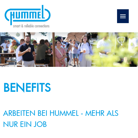
Deutsch
STELLENANGEBOTE
AUSBILDUNG
BENEFITS
BENEFITS
WEITERBILDUNG
ARBEITEN BEI HUMMEL - MEHR ALS
FAQ
NUR EIN JOB