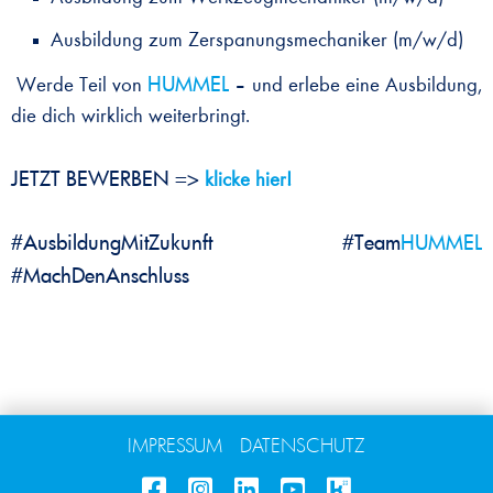
Ausbildung zum Zerspanungsmechaniker (m/w/d)
HUMMEL
Werde Teil von
– und erlebe eine Ausbildung,
die dich wirklich weiterbringt.
JETZT BEWERBEN =>
klicke hier!
#AusbildungMitZukunft #Team
HUMMEL
#MachDenAnschluss
IMPRESSUM
DATENSCHUTZ