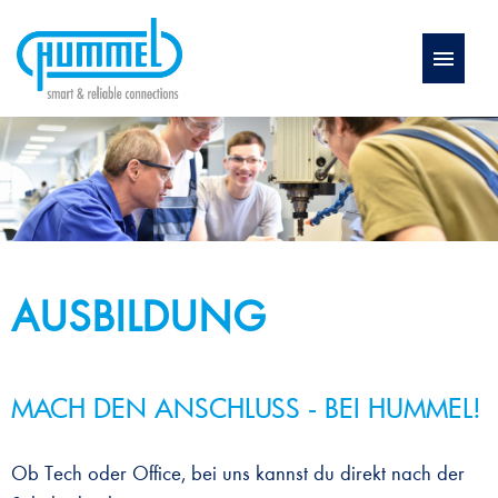
Deutsch
STELLENANGEBOTE
AUSBILDUNG
BENEFITS
AUSBILDUNG
WEITERBILDUNG
MACH DEN ANSCHLUSS - BEI HUMMEL!
FAQ
Ob Tech oder Office, bei uns kannst du direkt nach der